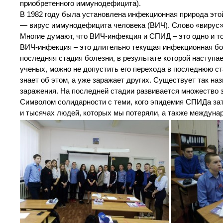
приобретенного иммунодефицита).
В 1982 году была установлена инфекционная природа это
— вирус иммунодефицита человека (ВИЧ). Слово «вирус» 
Многие думают, что ВИЧ-инфекция и СПИД – это одно и то 
ВИЧ-инфекция – это длительно текущая инфекционная бо
последняя стадия болезни, в результате которой наступа
ученых, можно не допустить его перехода в последнюю ст
знает об этом, а уже заражает других. Существует так на
заражения. На последней стадии развивается множество з
Символом солидарности с теми, кого эпидемия СПИДа зат
и тысячах людей, которых мы потеряли, а также междун