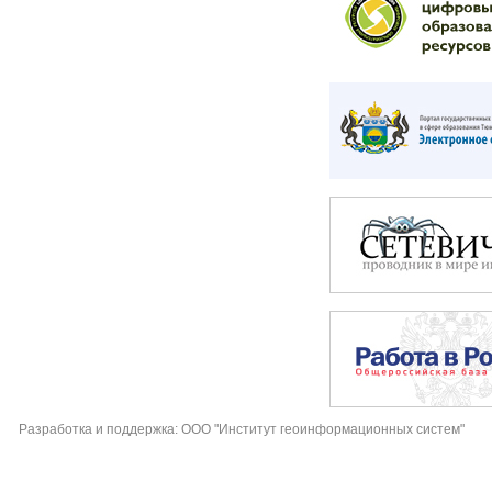
Разработка и поддержка: ООО "Институт геоинформационных систем"