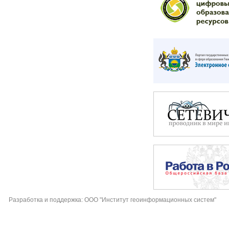
Разработка и поддержка: ООО "Институт геоинформационных систем"