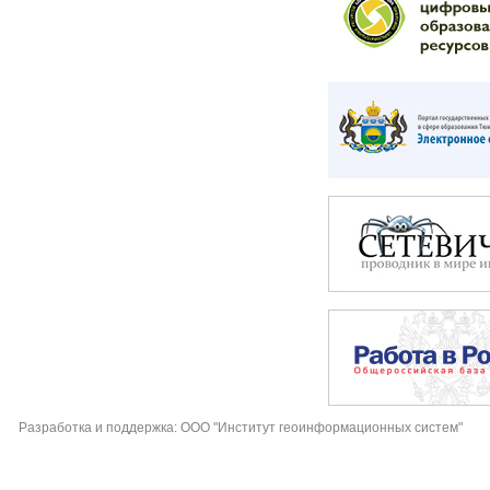
Разработка и поддержка: ООО "Институт геоинформационных систем"