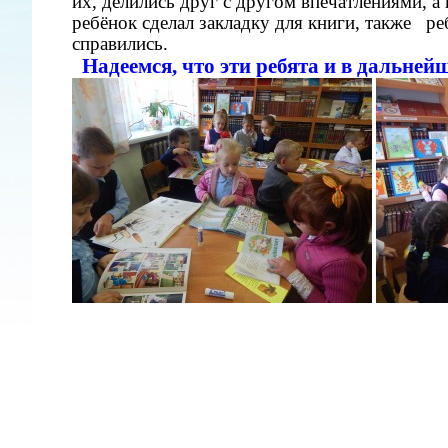
их, делились друг с другом впечатлениями, а
ребёнок сделал закладку для книги, также
ре
справились.
Надеемся, что эти ребята и в дальне