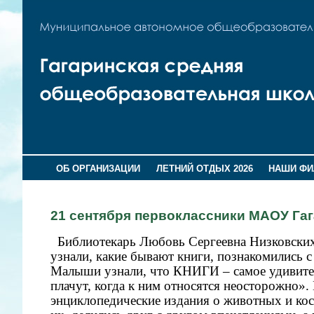
ОБ ОРГАНИЗАЦИИ
ЛЕТНИЙ ОТДЫХ 2026
НАШИ Ф
21 сентября первоклассники МАОУ Га
Библиотекарь
Любовь Сергеевна Низковски
узнали, какие бывают книги, познакомились 
Малыши узнали, что КНИГИ – самое удивитель
плачут, когда к ним относятся неосторожно».
энциклопедические издания о животных и ко