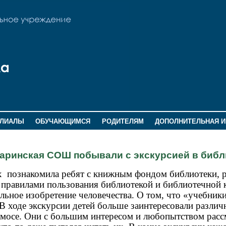
ИЛИАЛЫ
ОБУЧАЮЩИМСЯ
РОДИТЕЛЯМ
ДОПОЛНИТЕЛЬНАЯ 
гаринская СОШ побывали с экскурсией в библ
х
познакомила ребят с книжным фондом библиотеки, р
с правилами пользования библиотекой и библиотечной 
ное изобретение человечества. О том, что «учебники
 В ходе экскурсии детей больше заинтересовали различ
смосе. Они с большим интересом и любопытством расс