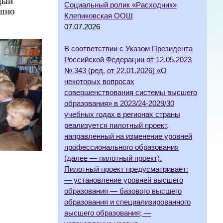
дый
Социальный ролик «Расходник»
ешно
Клепиковская ООШ
07.07.2026
В соответствии с Указом Президента
Российской Федерации от 12.05.2023
№ 343 (ред. от 22.01.2026) «О
некоторых вопросах
совершенствования системы высшего
образования» в 2023/24-2029/30
учебных годах в регионах страны
реализуется пилотный проект,
направленный на изменение уровней
профессионального образования
(далее — пилотный проект).
Пилотный проект предусматривает:
— установление уровней высшего
образования — базового высшего
образования и специализированного
высшего образования; —