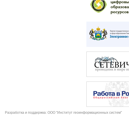
Разработка и поддержка: ООО "Институт геоинформационных систем"