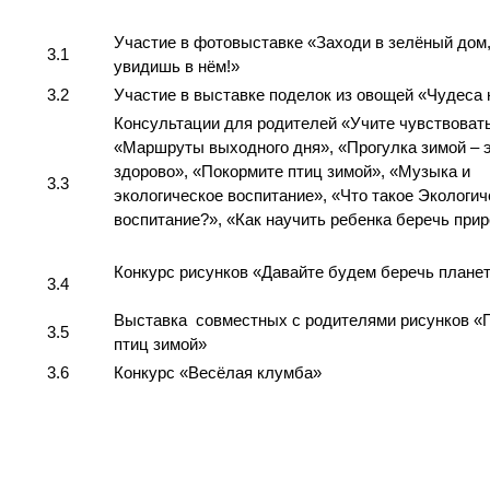
Участие в фотовыставке «Заходи в зелёный дом
3.1
увидишь в нём!»
3.2
Участие в выставке поделок из овощей «Чудеса 
Консультации для родителей «Учите чувствовать
«Маршруты выходного дня», «Прогулка зимой – 
здорово», «Покормите птиц зимой», «Музыка и
3.3
экологическое воспитание», «Что такое Экологич
воспитание?», «Как научить ребенка беречь прир
Конкурс рисунков «Давайте будем беречь планет
3.4
Выставка совместных с родителями рисунков «
3.5
птиц зимой»
3.6
Конкурс «Весёлая клумба»