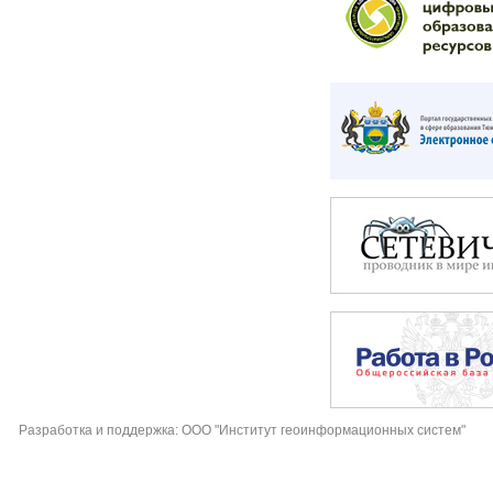
Разработка и поддержка: ООО "Институт геоинформационных систем"