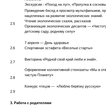
Экскурсии : «Поход на луг», «Прогулка в соснов
Проведение бесед и просмотр мультфильмов, пр
нацеленных на развитие экологических знаний.
Чтение экологических сказок, рассказов
2.5
Организация экологических десантов — «Чисто
детскому саду, родному селу»
7 апреля — День здоровья
2.6
Спортивная эстафета «Веселые старты»
Викторина «Родной свой край люби и знай».
2.7
Оформление коллективной стенгазеты «Мы в отв
чистую Планету»
2.8
Конкурс чтецов — «Люблю берёзку русскую»
2.9
3. Работа с родителями