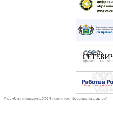
Разработка и поддержка: ООО "Институт геоинформационных систем"