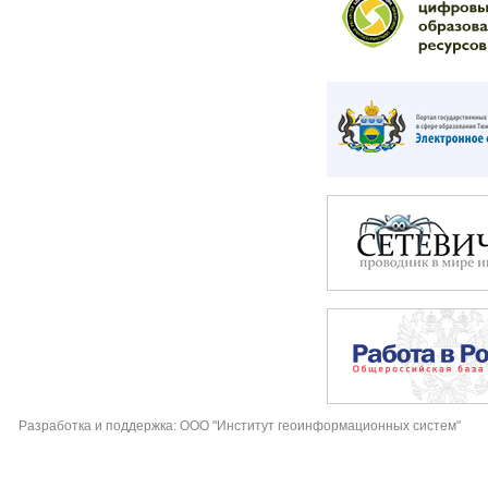
Разработка и поддержка: ООО "Институт геоинформационных систем"