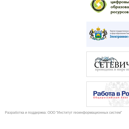
Разработка и поддержка: ООО "Институт геоинформационных систем"