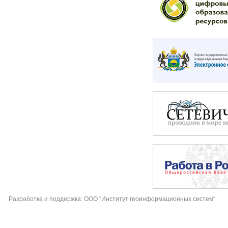
Разработка и поддержка: ООО "Институт геоинформационных систем"