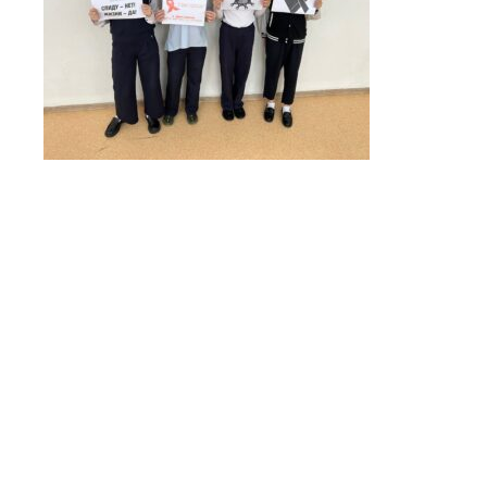
Видеоплеер