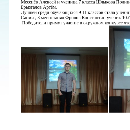
Месенёв Алексей и ученица 7 класса Шлыкова Полина,
Брызгалов Артём.
Лучшей среди обучающихся 9-11 классов стала учениц
Сании , 3 место занял Фролов Константин ученик 10-б
Победители примут участие в окружном конкурсе чт