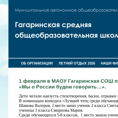
ОБ ОРГАНИЗАЦИИ
ЛЕТНИЙ ОТДЫХ 2026
НАШИ Ф
1 февраля в МАОУ Гагаринская СОШ п
«Мы о России будем говорить…».
Дети читали наизусть стихотворения, басни, отрывки 
В номинации конкурса «Лучший чтец среди обучающих
Шамова Валерия, 2 место занял ученик 2 класса Смет
ученица 3 класса Смирнова Мария.
Среди обучающихся 5-8 классов, 1 место заняла учен