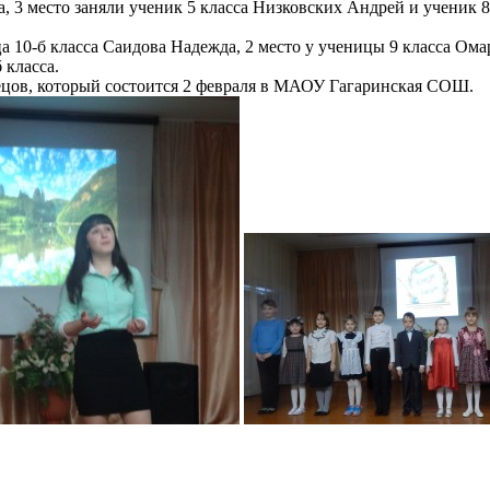
 3 место заняли ученик 5 класса Низковских Андрей и ученик 8
а 10-б класса Саидова Надежда, 2 место у ученицы 9 класса Ом
 класса.
ецов, который состоится 2 февраля в МАОУ Гагаринская СОШ.