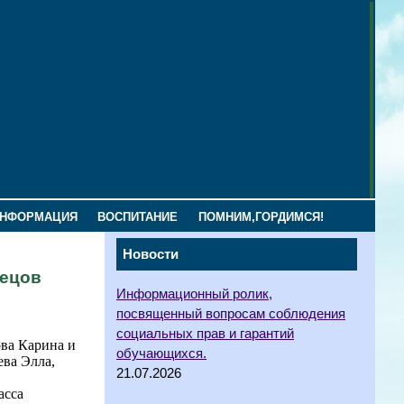
ИНФОРМАЦИЯ
ВОСПИТАНИЕ
ПОМНИМ,ГОРДИМСЯ!
Новости
тецов
Информационный ролик,
посвященный вопросам соблюдения
социальных прав и гарантий
ова Карина и
обучающихся.
ева Элла,
21.07.2026
асса