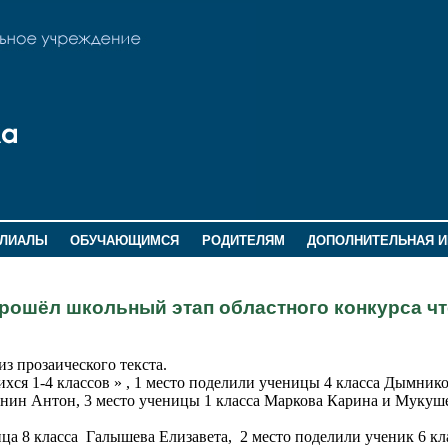
ИЛИАЛЫ
ОБУЧАЮЩИМСЯ
РОДИТЕЛЯМ
ДОПОЛНИТЕЛЬНАЯ 
рошёл школьный этап областного конкурса ч
из про
заического текста.
ся 1-4 классов » , 1 место поделили ученицы 4 класса Дымник
анин Антон, 3 место ученицы 1 класса Маркова Карина и Мукуш
ица 8 класса Галышева Елизавета, 2 место поделили ученик 6 кл