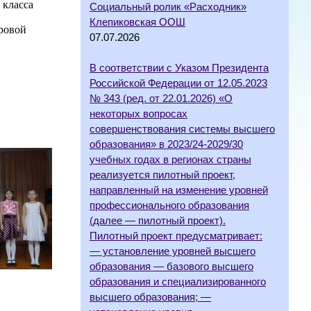
 класса
Социальный ролик «Расходник»
Клепиковская ООШ
аровой
07.07.2026
В соответствии с Указом Президента
Российской Федерации от 12.05.2023
№ 343 (ред. от 22.01.2026) «О
некоторых вопросах
совершенствования системы высшего
образования» в 2023/24-2029/30
учебных годах в регионах страны
реализуется пилотный проект,
направленный на изменение уровней
профессионального образования
(далее — пилотный проект).
Пилотный проект предусматривает:
— установление уровней высшего
образования — базового высшего
образования и специализированного
высшего образования; —