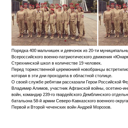
Порядка 400 мальчишек и девчонок из 20-ти муниципальн
Всероссийского военно-патриотического движения «Юнарм
Стрехнинской школ в количестве 19 человек.
Перед торжественной церемонией новобранцы встретились
которая в эти дни проходила в областной столице.
О своей службе ребятам рассказали Герои Российской Фе
Владимир Алимов, участник Афганской войны, осетино-ин
войн, командир 239-го гвардейского Демблинского отдель
батальона 58-й армии Северо-Кавказского военного округ
Первой и Второй чеченских войн Андрей Морозов.