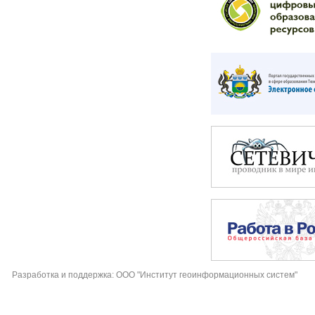
Разработка и поддержка: ООО "Институт геоинформационных систем"