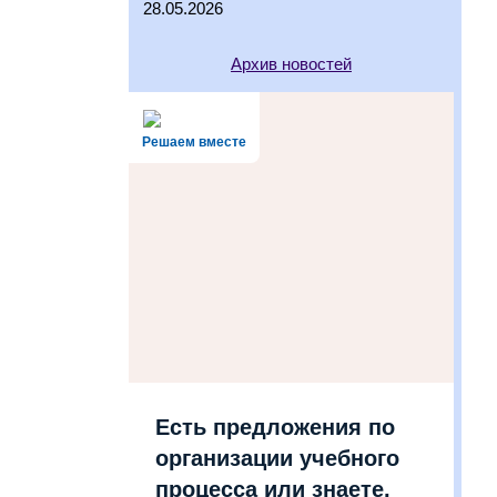
28.05.2026
Архив новостей
Решаем вместе
Есть предложения по
организации учебного
процесса или знаете,