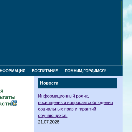
ИНФОРМАЦИЯ
ВОСПИТАНИЕ
ПОМНИМ,ГОРДИМСЯ!
Новости
ня
Информационный ролик,
ьтаты
посвященный вопросам соблюдения
асти
социальных прав и гарантий
обучающихся.
21.07.2026