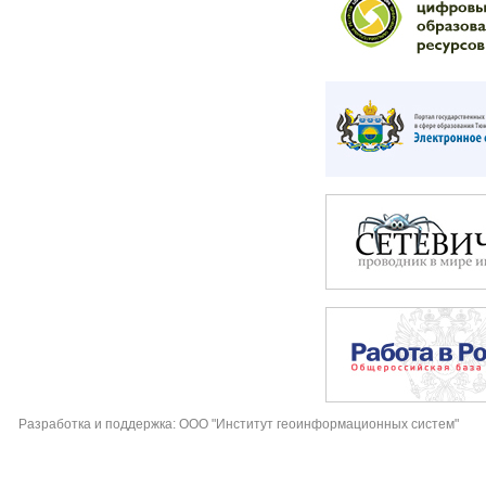
Разработка и поддержка: ООО "Институт геоинформационных систем"