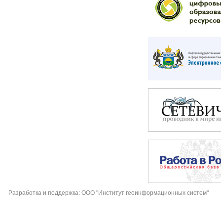
Разработка и поддержка: ООО "Институт геоинформационных систем"