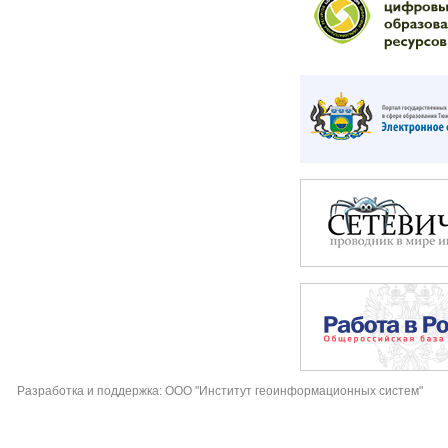
Разработка и поддержка: ООО "Институт геоинформационных систем"