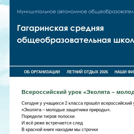
ОБ ОРГАНИЗАЦИИ
ЛЕТНИЙ ОТДЫХ 2026
НАШИ Ф
Всероссийский урок «Эколята – моло
Сегодня у учащихся 2 класса прошёл всероссийский 
«Эколята – молодые защитники природы».
Поредели тигров полоски
И всё реже встречается след
В красной книге находим мы строчки