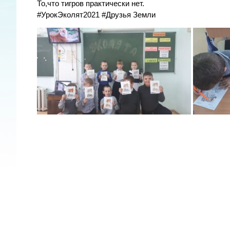
То,что тигров практически нет.
#УрокЭколят2021 #Друзья Земли