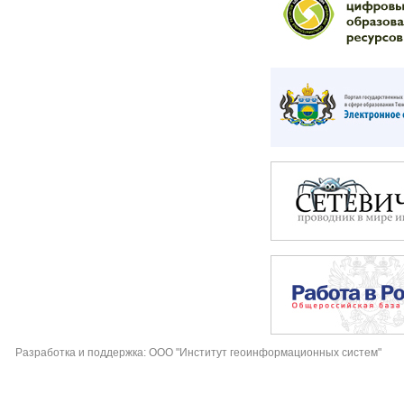
Разработка и поддержка: ООО "Институт геоинформационных систем"