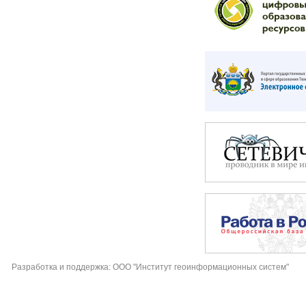
Разработка и поддержка: ООО "Институт геоинформационных систем"