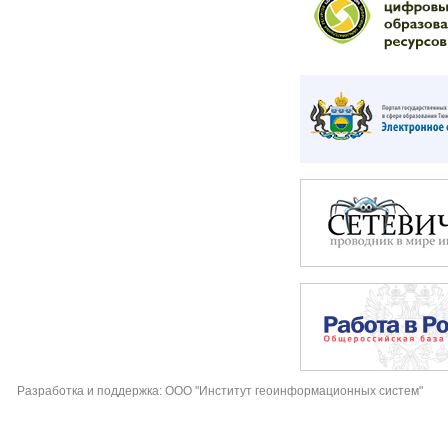
Разработка и поддержка: ООО "Институт геоинформационных систем"