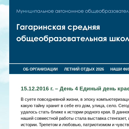
ОБ ОРГАНИЗАЦИИ
ЛЕТНИЙ ОТДЫХ 2026
НАШИ Ф
15.12.2016 г. – День 4 Единый день к
В суете повседневной жизни, в эпоху компьютеризаци
какую тайну хранит в себе его дом, улица, село. Се
удалось стать ближе к истории родного края. В данно
нашей совместной работы стала выставка стенгазет,
истории. Трепетом и любовью, патриотизмом и чувст