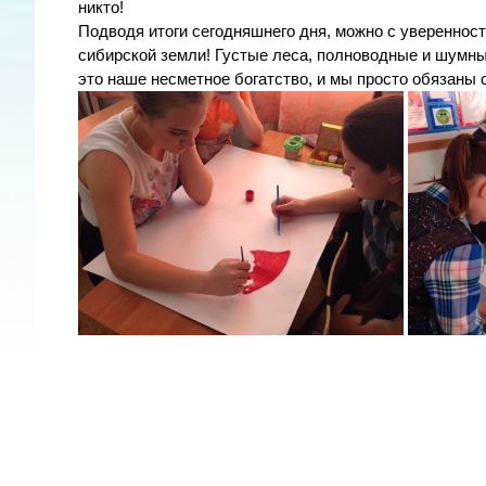
никто!
Подводя итоги сегодняшнего дня, можно с уверенност
сибирской земли! Густые леса, полноводные и шумны
это наше несметное богатство, и мы просто обязаны 