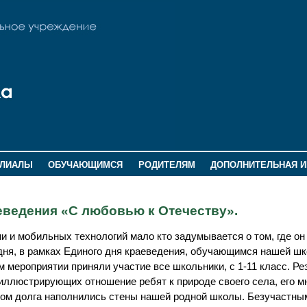
ИЛИАЛЫ
ОБУЧАЮЩИМСЯ
РОДИТЕЛЯМ
ДОПОЛНИТЕЛЬНАЯ 
раеведения «С любовью к Отечеству».
и и мобильных технологий мало кто задумывается о том, где он 
годня, в рамках Единого дня краеведения, обучающимся нашей ш
м мероприятии приняли участие все школьники, с 1-11 класс. Р
 иллюстрирующих отношение ребят к природе своего села, его м
вом долга наполнились стены нашей родной школы. Безучастны