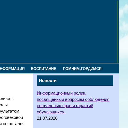
ИНФОРМАЦИЯ
ВОСПИТАНИЕ
ПОМНИМ,ГОРДИМСЯ!
Новости
Информационный ролик,
живет,
посвященный вопросам соблюдения
колы
социальных прав и гарантий
езультатом
обучающихся.
ноговековой
21.07.2026
м не остался