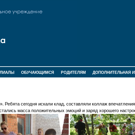
ИЛИАЛЫ
ОБУЧАЮЩИМСЯ
РОДИТЕЛЯМ
ДОПОЛНИТЕЛЬНАЯ 
». Ребята сегодня искали клад, составляли коллаж впечатления
остались масса положительных эмоций и заряд хорошего настро