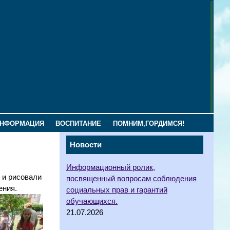
ИНФОРМАЦИЯ
ВОСПИТАНИЕ
ПОМНИМ,ГОРДИМСЯ!
Новости
Информационный ролик,
 и рисовали
посвященный вопросам соблюдения
ения.
социальных прав и гарантий
обучающихся.
21.07.2026