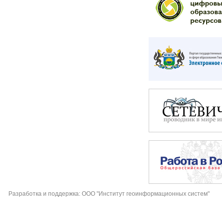
Разработка и поддержка: ООО "Институт геоинформационных систем"