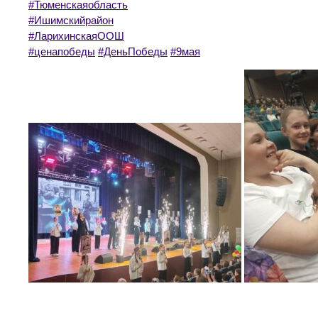
#Тюменскаяобласть
#Ишимскийрайон
#ЛарихинскаяООШ
#ценапобеды
#ДеньПобеды
#9мая