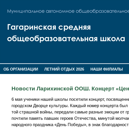
ОБ ОРГАНИЗАЦИИ
ЛЕТНИЙ ОТДЫХ 2026
НАШИ ФИЛИАЛЫ
ВОСПИТАНИЕ
ПОМНИМ,ГОРДИМСЯ!
Новости Ларихинской ООШ. Концерт «Цен
6 мая ученики нашей школы посетили концерт, посвящ
городском Дворце культуры. Каждый номер концерта был 
той страшной войны, передали самые разные эмоции от г
почтили память павших героев Отечества, минутой молча
народного праздника «День Победы», в знак благодарнос