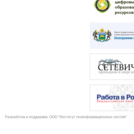
Разработка и поддержка: ООО "Институт геоинформационных систем"