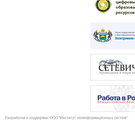
Разработка и поддержка: ООО "Институт геоинформационных систем"