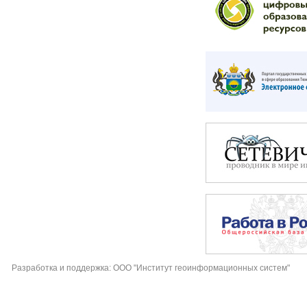
Разработка и поддержка: ООО "Институт геоинформационных систем"