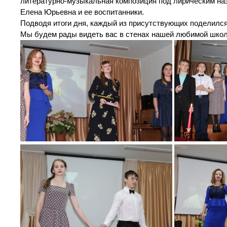
литературно-музыкальная композиция под лирическим наз
Елена Юрьевна и ее воспитанники.
Подводя итоги дня, каждый из присутствующих поделился
Мы будем рады видеть вас в стенах нашей любимой школ