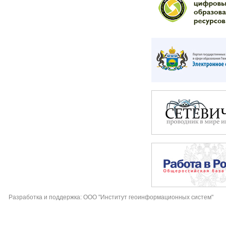
Разработка и поддержка: ООО "Институт геоинформационных систем"