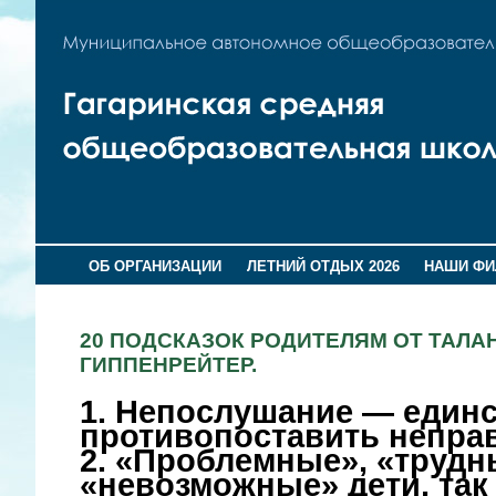
ОБ ОРГАНИЗАЦИИ
ЛЕТНИЙ ОТДЫХ 2026
НАШИ Ф
20 ПОДСКАЗОК РОДИТЕЛЯМ ОТ ТАЛА
ГИППЕНРЕЙТЕР.
1. Непослушание — единс
противопоставить непра
2. «Проблемные», «трудн
«невозможные» дети, так 