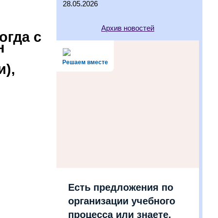
28.05.2026
Архив новостей
огда с
н
Решаем вместе
и),
Есть предложения по
организации учебного
процесса или знаете,