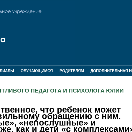
ИЛИАЛЫ
ОБУЧАЮЩИМСЯ
РОДИТЕЛЯМ
ДОПОЛНИТЕЛЬНАЯ 
НТЛИВОГО ПЕДАГОГА И ПСИХОЛОГА ЮЛИИ
твенное, что ребенок может
вильному обращению с ним.
ые», «непослушные» и
же, как и дети «с комплексами