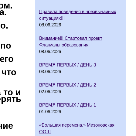
ом.
а.
Правила поведения в чрезвычайных
ситуациях!!!
о.
08.06.2026
Внимание!!! Стартовал проект
 по
Флагманы образования.
08.06.2026
его
ВРЕМЯ ПЕРВЫХ / ДЕНЬ 3
 что
03.06.2026
ВРЕМЯ ПЕРВЫХ / ДЕНЬ 2
 то и
02.06.2026
ерять
ВРЕМЯ ПЕРВЫХ / ДЕНЬ 1
01.06.2026
ние
«Большая перемена.» Мизоновская
ООШ