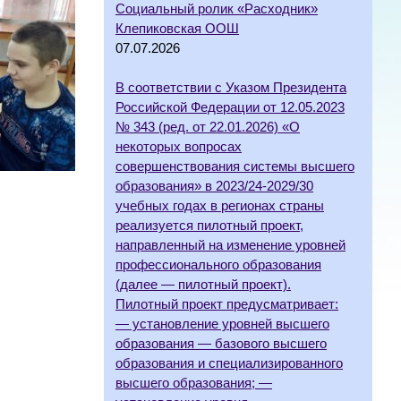
Социальный ролик «Расходник»
Клепиковская ООШ
07.07.2026
В соответствии с Указом Президента
Российской Федерации от 12.05.2023
№ 343 (ред. от 22.01.2026) «О
некоторых вопросах
совершенствования системы высшего
образования» в 2023/24-2029/30
учебных годах в регионах страны
реализуется пилотный проект,
направленный на изменение уровней
профессионального образования
(далее — пилотный проект).
Пилотный проект предусматривает:
— установление уровней высшего
образования — базового высшего
образования и специализированного
высшего образования; —