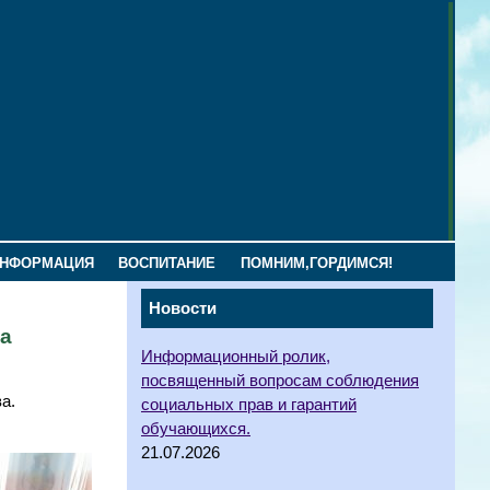
ИНФОРМАЦИЯ
ВОСПИТАНИЕ
ПОМНИМ,ГОРДИМСЯ!
Новости
ча
Информационный ролик,
посвященный вопросам соблюдения
а.
социальных прав и гарантий
обучающихся.
21.07.2026