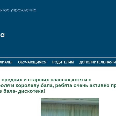
ИЛИАЛЫ
ОБУЧАЮЩИМСЯ
РОДИТЕЛЯМ
ДОПОЛНИТЕЛЬНАЯ 
 средних и старших классах,хотя и с
ля и королеву бала, ребята очень активно п
е бала- дискотека!