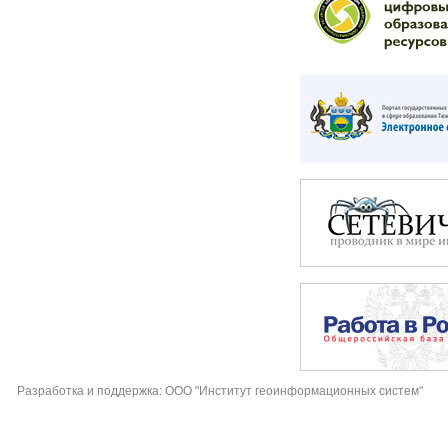
Разработка и поддержка: ООО "Институт геоинформационных систем"