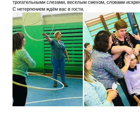
трогательными слезами, веселым смехом, словами искрен
С нетерпением ждём вас в гости.