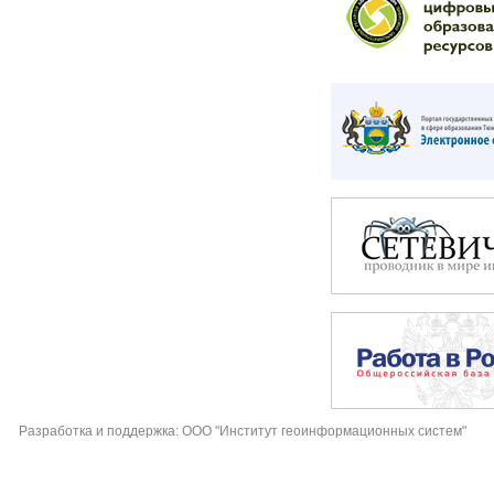
Разработка и поддержка: ООО "Институт геоинформационных систем"