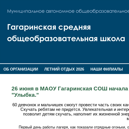
ОБ ОРГАНИЗАЦИИ
ЛЕТНИЙ ОТДЫХ 2026
НАШИ ФИЛИАЛЫ
ВОСПИТАНИЕ
ПОМНИМ,ГОРДИМСЯ!
26 июня в МАОУ Гагаринская СОШ начала
"Улыбка."
60 девчонок и мальчишек смогут провести часть своих ка
Скучать ребятам не придется. Увлекательная и инте
позволит детям скучать, наполнит их жизненной эн
м
Первый день работы лагеря, как показали отрядные огоньки, 