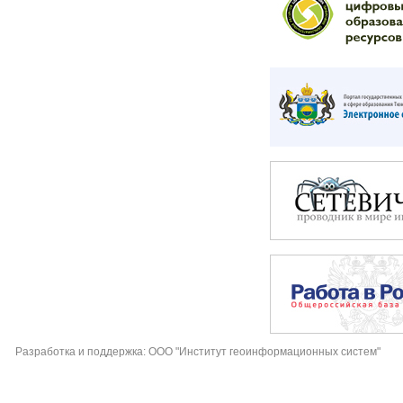
Разработка и поддержка: ООО "Институт геоинформационных систем"