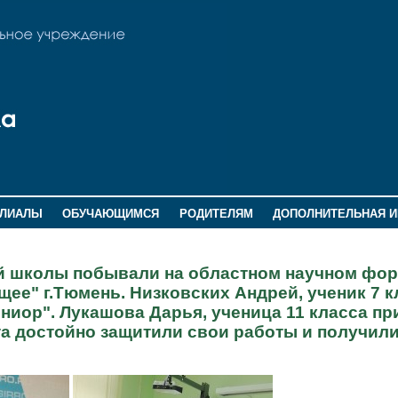
ИЛИАЛЫ
ОБУЧАЮЩИМСЯ
РОДИТЕЛЯМ
ДОПОЛНИТЕЛЬНАЯ 
шей школы побывали на областном научном фо
ее" г.Тюмень. Низковских Андрей, ученик 7 к
ниор". Лукашова Дарья, ученица 11 класса пр
ята достойно защитили свои работы и получил