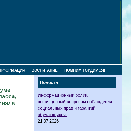
ИНФОРМАЦИЯ
ВОСПИТАНИЕ
ПОМНИМ,ГОРДИМСЯ!
Новости
руме
Информационный ролик,
ласса,
посвященный вопросам соблюдения
иняла
социальных прав и гарантий
и
обучающихся.
21.07.2026