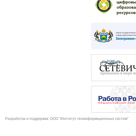
Разработка и поддержка: ООО "Институт геоинформационных систем"