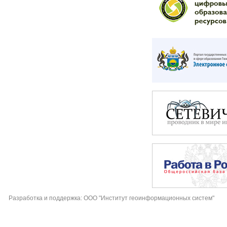
Разработка и поддержка: ООО "Институт геоинформационных систем"