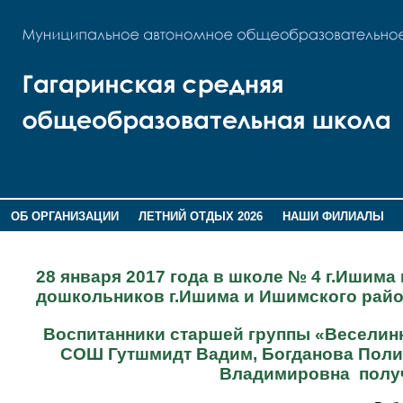
ОБ ОРГАНИЗАЦИИ
ЛЕТНИЙ ОТДЫХ 2026
НАШИ ФИЛИАЛЫ
ВОСПИТАНИЕ
ПОМНИМ,ГОРДИМСЯ!
28 января 2017 года в школе № 4 г.Ишим
дошкольников г.Ишима и Ишимского райо
Воспитанники старшей группы «Веселинк
СОШ Гутшмидт Вадим, Богданова Полин
Владимировна получ