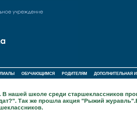
ИЛИАЛЫ
ОБУЧАЮЩИМСЯ
РОДИТЕЛЯМ
ДОПОЛНИТЕЛЬНАЯ 
а. В нашей школе среди старшеклассников пр
дат?". Так же прошла акция "Рыжий журавль"
ршеклассников.