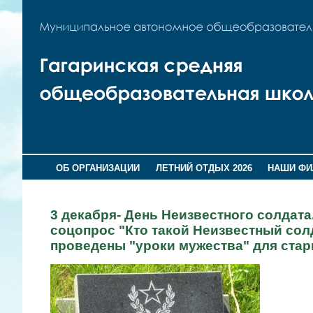
ОБ ОРГАНИЗАЦИИ
ЛЕТНИЙ ОТДЫХ 2026
НАШИ Ф
3 декабря- День Неизвестного солдат
соцопрос "Кто такой Неизвестный сол
проведены "уроки мужества" для ста