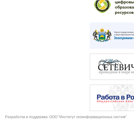
Разработка и поддержка: ООО "Институт геоинформационных систем"