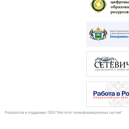
Разработка и поддержка: ООО "Институт геоинформационных систем"