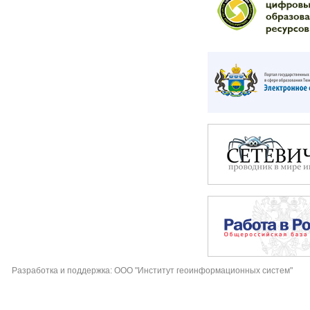
Разработка и поддержка: ООО "Институт геоинформационных систем"