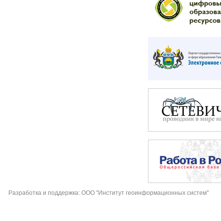
Разработка и поддержка: ООО "Институт геоинформационных систем"