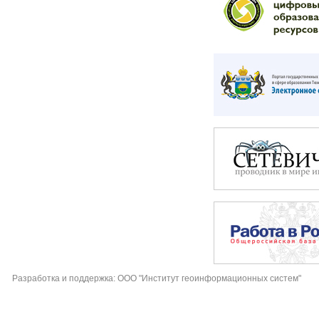
Разработка и поддержка: ООО "Институт геоинформационных систем"