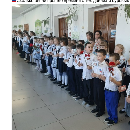
Сколько бы ни прошло времени с тех давних и суровых 