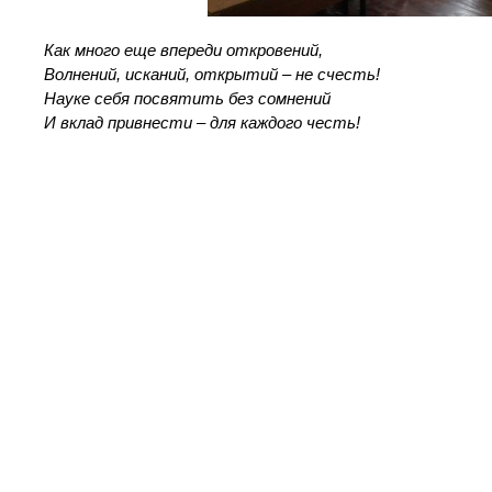
Как много еще впереди откровений,
Волнений, исканий, открытий – не счесть!
Науке себя посвятить без сомнений
И вклад привнести – для каждого честь!