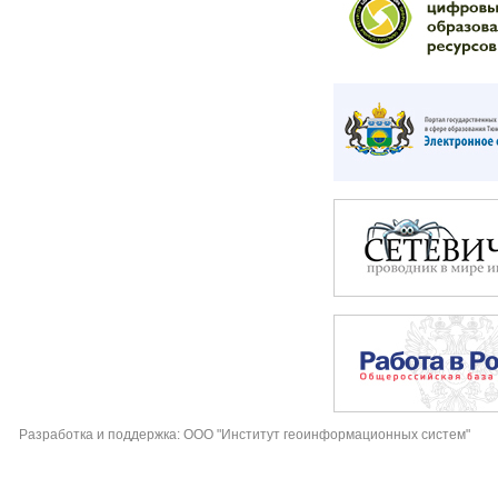
Разработка и поддержка: ООО "Институт геоинформационных систем"