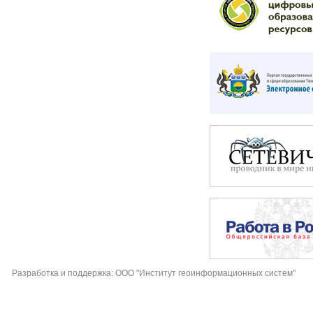
Разработка и поддержка: ООО "Институт геоинформационных систем"