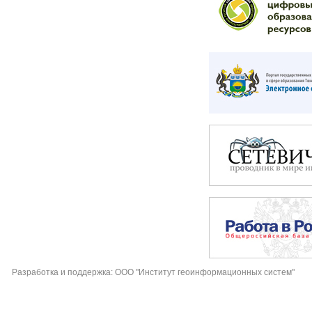
Разработка и поддержка: ООО "Институт геоинформационных систем"