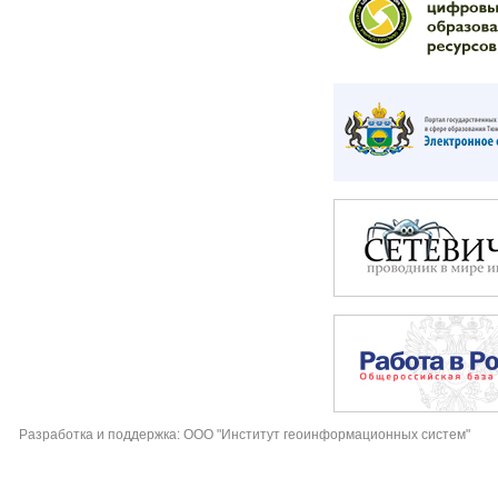
Разработка и поддержка: ООО "Институт геоинформационных систем"